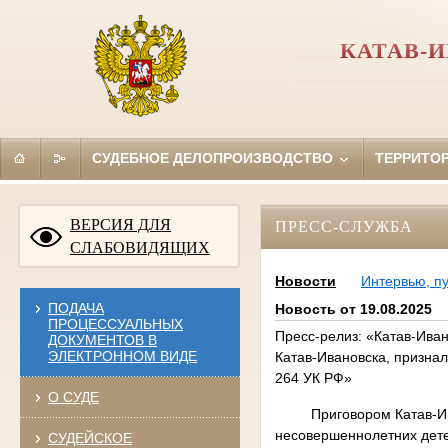
КАТАВ-
СУДЕБНОЕ ДЕЛОПРОИЗВОДСТВО
ТЕРРИТО
ВЕРСИЯ ДЛЯ
ПРЕСС-СЛУЖБА
СЛАБОВИДЯЩИХ
Новости
Интервью, п
ПОДАЧА
Новость от 19.08.2025
ПРОЦЕССУАЛЬНЫХ
Пресс-релиз: «Катав-Иван
ДОКУМЕНТОВ В
ЭЛЕКТРОННОМ ВИДЕ
Катав-Ивановска, признал
264 УК РФ»
О СУДЕ
Приговором Катав-Иван
несовершеннолетних детей
СУДЕЙСКОЕ