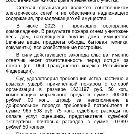
собственником жилого дома и земельного участка.
Сетевая организация является собственником
электрических сетей и не обеспечила надлежащего
содержания, принадлежащего ей имущества.
В июле 2023 г. произошло возгорание
домовладения. В результате пожара огнем уничтожен
весь дом, находящееся внутри дома имущество
(личные вещи, предметы обхода, бытовая техника,
документы), все хозяйственные постройки.
В силу действующего законодательства, именно
ответчик несет ответственность перед истцом за
пожар (ст. 1064 Гражданского кодекса Российской
Федерации).
Суд удовлетворил требования истца частично и
взыскал ущерб, причиненный пожаром с сетевой
организации в размере 1631197 руб. 50 коп.,
компенсацию морального вреда в сумме 300000
рублей 00 коп., штраф за неисполнение в
добровольном порядке требований потребителя в
сумме 965 598 руб. 75 коп., судебные расходы по
оплате услуг оценщика, представителя, судебной
экспертизы, почтовых расходов в сумме 107897
рублей 50 копеек.